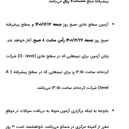
پیشرفته مبلغ
۴،۰۰۰،۰۰۰ ریال
می‌باشد.
آزمون سطح عادی صبح روز
جمعه ۱۴۰۱/۱۲/۱۲
و سطح پيشرفته
صبح روز
جمعه ۱۴۰۱/۱۲/۲۶
رأس ساعت ۸ صبح
آغاز خواهد شد.
پايان آزمون برای تيم‌هايي که در سطح عادی (O- level) شرکت
کرده‌­اند ساعت 12:15 و برای تيم‌هايي که در سطح پيشرفته (A-
level) شرکت کرده‌­اند ساعت 13:15 می‌­باشد.
باتوجه به اينکه برگزاری آزمون منوط به دريافت سوالات در موقع
مقرر از کميته مرکزی در مسکو می‌باشد، خواهشمند است ۳ روز