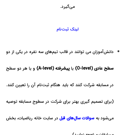
می‌گیرد.
لینک ثبت‌نام
دانش‌­آموزان می­ توانند در قالب تیم‌های سه نفره در يکی از دو
سطح عادی (
O-level
)
يا
پيشرفته (
A-level
)
و يا هر دو سطح
در مسابقه شرکت کنند که باید هنگام ثبت­‌نام آن را تعيين کنند.
(برای تصمیم گیری بهتر برای شرکت در سطوح مسابقه توصیه
می‌شود به
سوالات سال‌های قبل
در سایت خانه ریاضیات، بخش
مسابقات مراجعه نمایید).