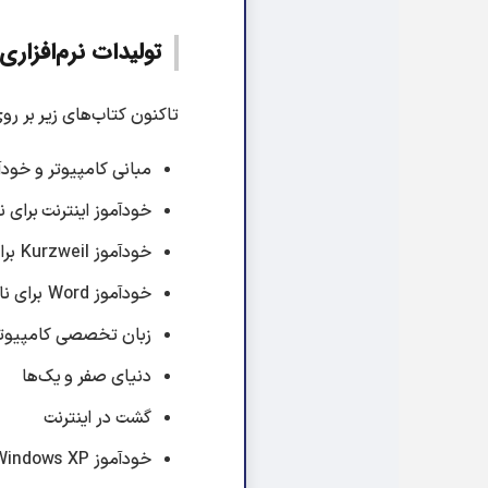
تولیدات نرم‌افزاری
تاکنون کتاب‌های زیر بر روی CD، نوار و خط بریل منتشر شده‌
مبانی کامپیوتر و خودآموز
خودآموز اینترنت برای نا
خودآموز Kurzweil برای نابینایان
خودآموز Word برای نابینایان
زبان تخصصی کامپیوتر (۱ و
دنیای صفر و یک‌ها
گشت در اینترنت
خودآموز Windows XP (مقدماتی و پیشرفته)