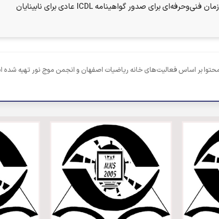
ی‌و‌حرفه‌ای برای صدور گواهینامه ICDL عادی برای نابینایان
حتوا بر اساس فعالیت‌های خانه ریاضیات اصفهان و انجمن موج نور تهیه شده 