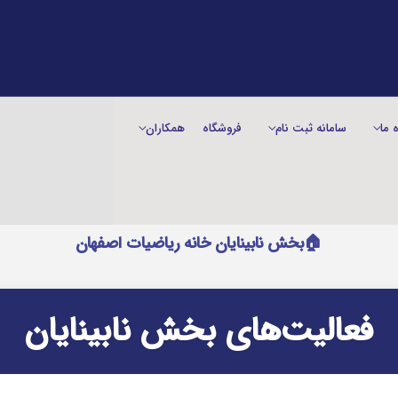
ه ما
سامانه ثبت نام
فروشگاه
همکاران
🏠بخش نابینایان خانه ریاضیات اصفهان
فعالیت‌های بخش نابینایان