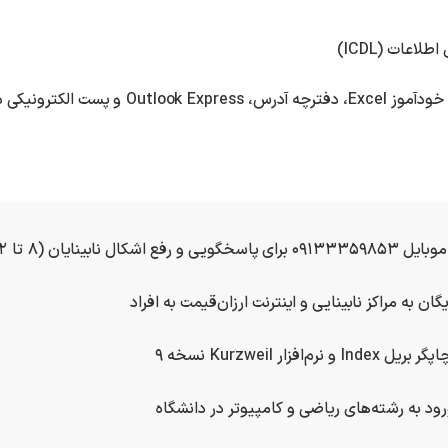
لاعات (ICDL)
ترونیکی در دست تألیف هستند.
فع اشکال نابینایان (۸ تا ۲۲)
ایگان به مراکز نابینایی و اینترنت ارزان‌قیمت به افراد
رم‌افزار Kurzweil نسخه ۹
رود به رشته‌های ریاضی و کامپیوتر در دانشگاه