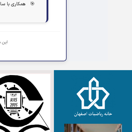
همکاری با سازمان فن
این م