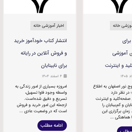
موزشی خانه
اخبار آموزشی خانه
برای
انتشار کتاب خودآموز خرید
ی آموزشی
و فروش آنلاین در رایانه
ید و اینترنت
برای نابینایان
۴ اسفند ۱۴۰۴
ج نور اصفهان به اطلاع
امروزه بسیاری از امور زندگی به
 در نظر دارد
واسطه وجود فاوا تسهیل،
 صفحه‌کلید و اینترنت
تسریع و دقیق شده‌است.
ایان و کم‌بینایان را
ازجمله این امور خرید و فروش
. زمان برگزاری این
است که در وضعیت عادی ...
ا هماهنگی ...
ادامه مطلب
 مطلب