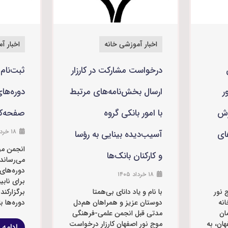
اخبار آموزشی خانه
اخبار آ
درخواست مشارکت در کارزار
ثبت‌نام 
ر
ارسال بخش‌نامه‌های مرتبط
دوره‌ها
رش
با امور بانکی گروه
صفحه‌کل
۱۸ خرداد ۱۴۰۵
ای
آسیب‌دیده بینایی به رؤسا
انجمن مو
و کارکنان بانک‌ها
می‌رساند؛
دوره‌های
۱۸ خرداد ۱۴۰۵
برای نابین
 نور
با نام و یاد دانای بی‌همتا
برگزارکند
نه
دوستان عزیز و همراهان هم‌دل
دوره‌ها ب
ان
مدتی قبل انجمن علمی-فرهنگی
ان، به
موج نور اصفهان کارزار درخواست
ادامه