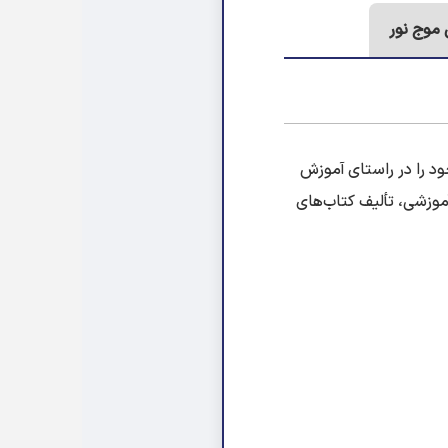
 موج نور
جمن علمی-فرهنگی موج نور اصفهان، از سال ۱۳۸۴ فعالیت خود را در راستای آموزش
آموزشی، تألیف کتاب‌های