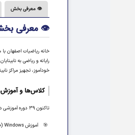
👁️ معرفی بخش
👁️
معرفی بخش 
رایانه و ریاضی به نابینای
خودآموز، تجهیز مراکز نابی
کلاس‌ها و آموزش‌
تاکنون ۳۹ دوره آموزشی در زمینه‌های زیر برگزار شده است:
آموزش Windows (۱۰ دوره)