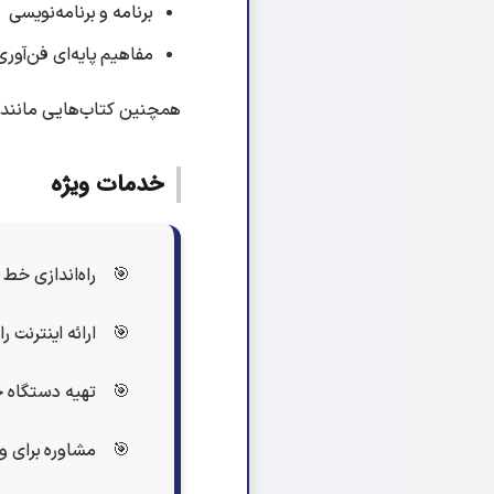
برنامه و برنامه‌نویسی
مفاهیم پایه‌ای فن‌آوری اط
همچنین کتاب‌هایی مانند خودآموز Excel، دفترچه آدرس، Outlook Express و پست الک
خدمات ویژه
راه‌اندازی خط موبایل ۰۹۱۳۳۳۵۹۸۵۳ برای پاسخگویی و ر
ارائه اینترنت ر
تهیه دستگاه چاپگر بریل Index و ن
مشاوره برای و