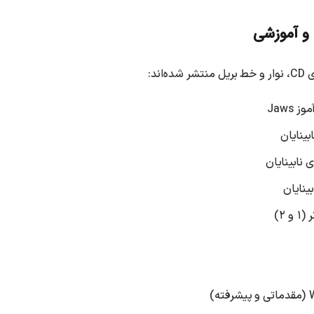
 و آموزشی
اند:
 Jaws
بینایان
 ۲)