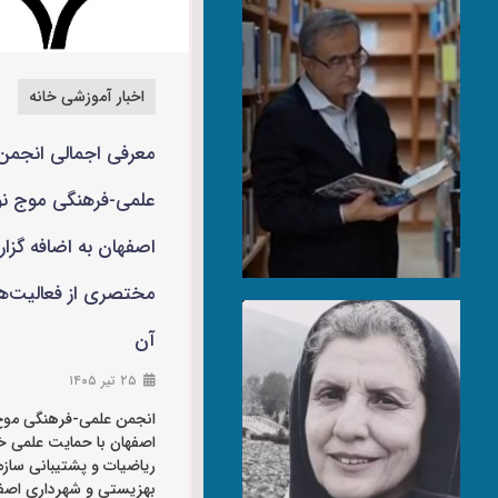
اخبار آموزشی خانه
معرفی اجمالی انجمن
علمی-فرهنگی موج نو
اصفهان به اضافه گزا
مختصری از فعالیت‌ه
آن
۲۵ تیر ۱۴۰۵
انجمن علمي-فرهنگي موج
اصفهان با حمايت علمي خا
رياضيات و پشتيباني سازم
بهزيستي و شهرداري اصفه