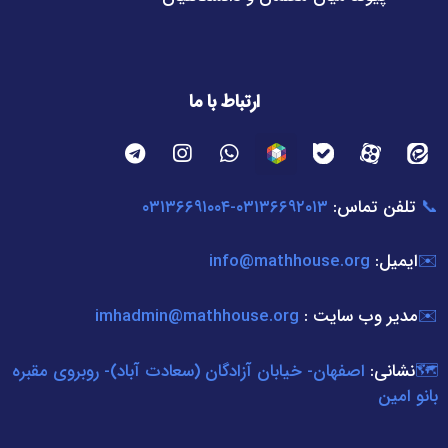
ارتباط با ما
📞
تلفن تماس:
۰۳۱۳۶۶۹۲۰۱۳-۰۳۱۳۶۶۹۱۰۰۴
✉️
ایمیل:
info@mathhouse.org
✉️
مدير وب سايت :
imhadmin@mathhouse.org
🗺️
نشانی:
اصفهان- خیابان آزادگان (سعادت آباد)- روبروی مقبره
بانو امین