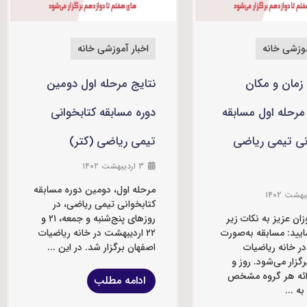
موزشی خانه
اخبار آموزشی خانه
 زمان و مکان
نتایج مرحله اول دومین
 مرحله اول مسابقه
دوره مسابقه کتابخوانی
نی تیمی ریاضی
تیمی ریاضی (کتر)
۳ اردیبهشت ۱۴۰۲
مرحله اول، دومین دوره مسابقه
کتابخوانی تیمی ریاضی، در
زان عزیز به نکات زیر
روزهای پنج‌شنبه و جمعه، ۲۱ و
ایید: مسابقه به‌صورت
۲۲ اردیبهشت در خانه ریاضیات
 خانه ریاضیات
اصفهان برگزار شد. در این ...
گزار می‌شود. روز و
ائه هر گروه مشخص
ادامه مطلب
ه ...