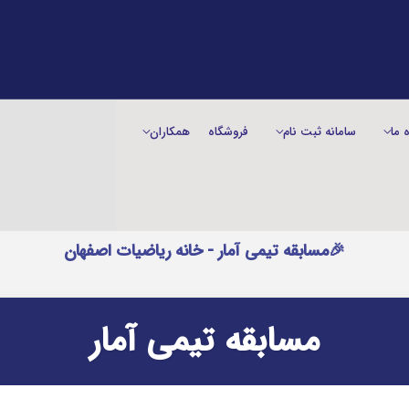
ه ما
سامانه ثبت نام
فروشگاه
همکاران
🎉مسابقه تیمی آمار - خانه ریاضیات اصفهان
مسابقه تیمی آمار