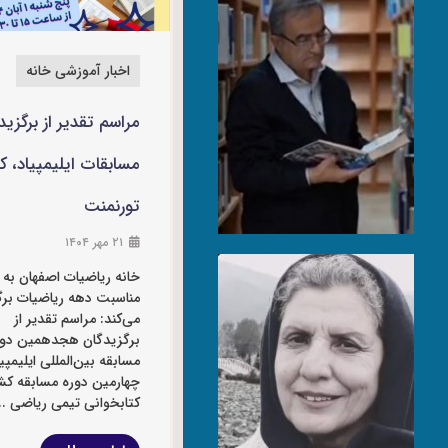
اخبار آموزشی خانه
مراسم تقدیر از برگزید
مسابقات ایلیمپیاد، کت
تورنمنت
۲۱ مهر ۱۴۰۴
خانه ریاضیات اصفهان به
مناسبت دهه ریاضیات برگز
می‌کند: مراسم تقدیر از
برگزیدگان هجدهمین دور
مسابقه بین‌المللی ایلیمپیا
چهارمین دوره مسابقه ک
کتابخوانی تیمی ریاضی ...