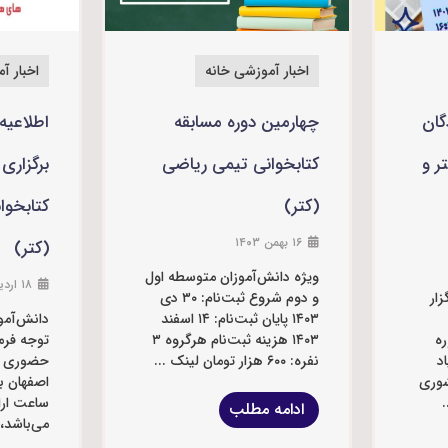
اخبار آموزشی خانه
اخبار آ
گان
چهارمین دوره مسابقه
اطلاعیه
ر و
کتابخوانی تیمی ریاضی
برگزاری
(کتر)
کتابخوا
۱۶ بهمن ۱۴۰۳
(کتر)
ویژه دانش‌آموزان متوسطه اول
۱۸ اردیبهشت ۱۴۰۲
ار
و دوم شروع ثبت‌‌نام: ۳۰ دی
۱۴۰۳ پایان ثبت‌‌نام: ۱۴ اسفند
دانش‌‌آمو
ه
۱۴۰۳ هزینه ثبت‌‌نام هرگروه ۳
توجه فرم
د
نفره: ۶۰۰ هزار تومان لینک ...
حضوری در
شوری
اصفهان بر
ساعت ار
ادامه مطلب
می‌باشد، ب