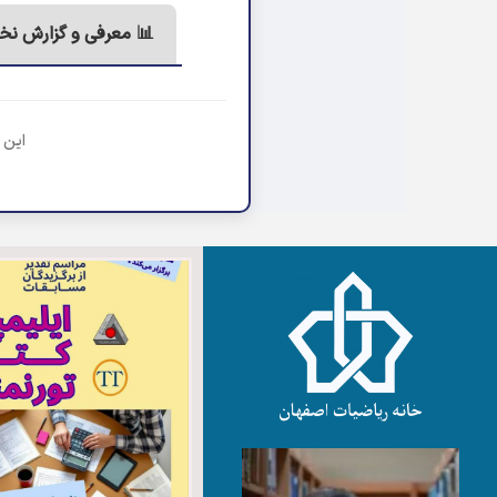
📊 معرفی و گزارش نخ
این 