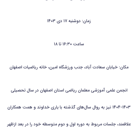
زمان: دوشنبه ۱۷ دی ۱۴۰۳
ساعت ۱۶:۳۰ تا ۱۸
مکان: خیابان سعادت آباد، جنب ورزشگاه امین، خانه ریاضیات اصفهان
انجمن علمی آموزشی معلمان ریاضی استان اصفهان در سال تحصیلی
۱۴۰۳-۱۴۰۴ نیز به روال سال‌های گذشته با یاری خداوند و همت همکاران
علاقمند، جلسات مربوط به دوره اول و دوم متوسطه خود را در بعد ازظهر