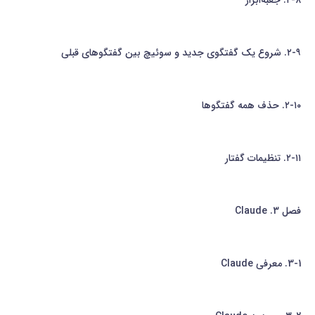
۲-۹. شروع یک گفتگوی جدید و سوئیچ بین گفتگوهای قبلی
۲-۱۰. حذف همه گفتگوها
۲-۱۱. تنظیمات گفتار
فصل 3. Claude
3-1. معرفی Claude