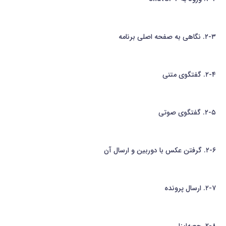
۲-۳. نگاهی به صفحه اصلی برنامه
۲-۴. گفتگوی متنی
۲-۵. گفتگوی صوتی
۲-۶. گرفتن عکس با دوربین و ارسال آن
۲-۷. ارسال پرونده
۲-۸. جعبه‌ابزار