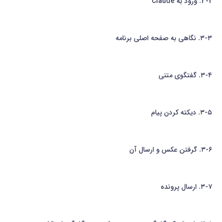
3-2. ورود به Claude
۳-۳. نگاهی به صفحه اصلی برنامه
۳-۴. گفتگوی متنی
۳-۵. دیکته کردن پیام
۳-۶. گرفتن عکس و ارسال آن
۳-۷. ارسال پرونده