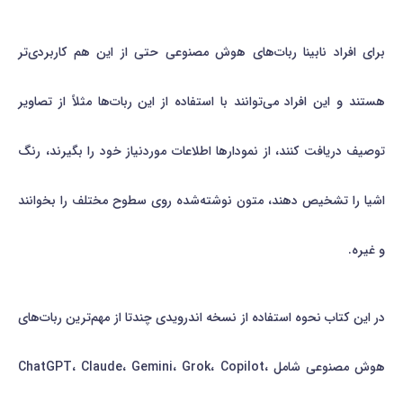
برای افراد نابینا ربات‌های هوش مصنوعی حتی از این هم کاربردی‌تر
هستند و این افراد می‌توانند با استفاده از این ربات‌ها مثلاً از تصاویر
توصیف دریافت کنند، از نمودارها اطلاعات موردنیاز خود را بگیرند، رنگ
اشیا را تشخیص دهند، متون نوشته‌شده روی سطوح مختلف را بخوانند
و غیره.
در این کتاب نحوه استفاده از نسخه اندرویدی چندتا از مهم‌ترین ربات‌های
هوش مصنوعی شامل ChatGPT، Claude، Gemini، Grok، Copilot،