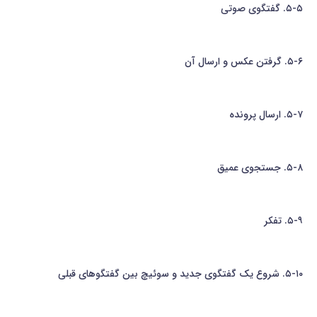
۵-۵. گفتگوی صوتی
۵-۶. گرفتن عکس و ارسال آن
۵-۷. ارسال پرونده
۵-۸. جستجوی عمیق
۵-۹. تفکر
۵-۱۰. شروع یک گفتگوی جدید و سوئیچ بین گفتگوهای قبلی