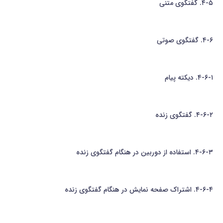
۴-۵. گفتگوی متنی
۴-۶. گفتگوی صوتی
۴-۶-۱. دیکته پیام
۴-۶-۲. گفتگوی زنده
۴-۶-۳. استفاده از دوربین در هنگام گفتگوی زنده
۴-۶-۴. اشتراک صفحه نمایش در هنگام گفتگوی زنده