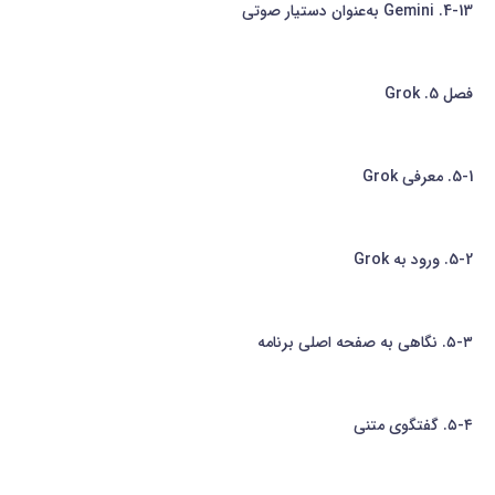
4-13. Gemini به‌عنوان دستیار صوتی
فصل 5. Grok
5-1. معرفی Grok
5-2. ورود به Grok
۵-۳. نگاهی به صفحه اصلی برنامه
۵-۴. گفتگوی متنی