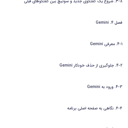
۳-۸. شروع یک گفتگوی جدید و سوئیچ بین گفتگوهای قبلی
فصل 4. Gemini
4-1. معرفی Gemini
4-2. جلوگیری از حذف خودکار Gemini
4-3. ورود به Gemini
۴-۴. نگاهی به صفحه اصلی برنامه