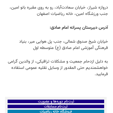
دروازه شیراز، خیابان سعادت‌آباد، رو به روی مقبره بانو امین،
جنب ورزشگاه امین، خانه ریاضیات اصفهان
آدرس دبیرستان پسرانه امام صادق:
خیابان شیخ صدوق شمالی، جنب پل هوایی میر، بنیاد
فرهنگی آموزشی امام صادق (ع) متوسطه اول
به دلیل ازدحام جمعیت و مشکلات ترافیکی، از والدین گرامی
خواهشمندیم حتی المقدور از وسایل نقلیه عمومی استفاده
فرمایید.
ثبت‌نام دوره‌ها و عضویت
ثبت‌نام مسابقات
فروشگاه خانه ریاضیات