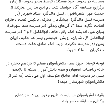
مسابقه در مدرسه خود هستند، توسط مدیر مدرسه از زمان
برگزاری مسابقه آگاه خواهند شد. نام این مدارس عبارتند از:
حدیث مهر، شعربافیون، نسل ماندگار، استاد شهریار (در
مدرسه نسل ماندگار)، پیشگامان مبارکه، پالایش نفت، دختران
آفتاب، نگاره، سما ۴، گل‌های زندگی (در مدرسه سما شهرضا)،
بنیان میر، اندیشه امام باقر، طاها، ابوالفضل ۲ و ۴ (در مدرسه
ابوالفضل ۴)، شایان، رویش، فردوسی پسرانه، حکیم، ایران
زمین (در مدرسه حکیم)، نوید، امام صادق هفت دست،
تندگویان، سما ۲ شهرضا.
توجه توجه:
حوزه همه دانش‌آموزان هفتم تا یازدهم دختر، در
خانه ریاضیات اصفهان و همه دانش‌آموزان هفتم تا یازدهم
پسر، در مدرسه امام صادق متوسطه اول می‌باشد. (به غیر از
دانش‌آموزان شهرستان میمه)
بقیه دانش‌آموزان می‌بایست طبق جدول زیر در حوزه‌های
برگزاری مسابقه حضور یابند.