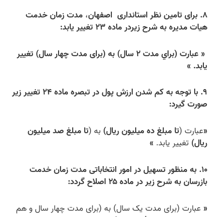
۸. برای تامین نظر استانداری اصفهان
،
مدت زمان خدمت
هیات مدیره به شرح زیردر ماده ۲۳ تغییر یابد:
«
عبارت (براي مدت ۲ سال) به (برای مدت چهار سال) تغییر
یابد.
»
۹. با توجه به کم شدن ارزش پول در تبصره ماده ۲۴ تغییر زیر
صورت گیرد:
«
عبارت (
تا مبلغ ده ميليون ريال)
به (
تا مبلغ صد ميليون
ريال)
تغییر یابد.
»
۱۰. به منظور تسهیل در امور انتخاباتی مدت زمان خدمت
بازرسان به شرح زیر در ماده ۲۵ اصلاح گردد:
«
عبارت (برای مدت یک سال) به (برای مدت چهار سال و هم