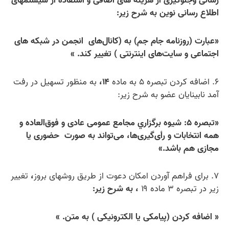
رسانی وجلوگیری از هزینه های اضافی و استفاده از سیستمهای
اطلاع رسانی نوین به شرح زیر:
«عبارت (
روزنامه جام جم) به (کانال‌های انجمن در شبکه های
اجتماعی و سایت‌های اینترنتی ) تغییر ‌کند.
»
۶. اضافه کردن تبصره ۵ به ماده
۱۴،
به منظور تسهیل در رفت
آمد نابینایان عضو به شرح زیر:
«تبصره ۵: شيوه برگزاري مجامع عمومی عادی و فوق‌العاده و
همه انتخابات‌ و رأی‌گیری‌ها، می‌تواند به صورت حضوری یا
مجازی هم باشد.»
۷. برای فراهم آوردن امکان دعوت از طریق روشهای بروز
،
تغییر
زیر در تبصره ۳ ماده ۱۹
، به شرح زیر:
« اضافه کردن (پیامکی یا الکترونیکی ) به متن. »