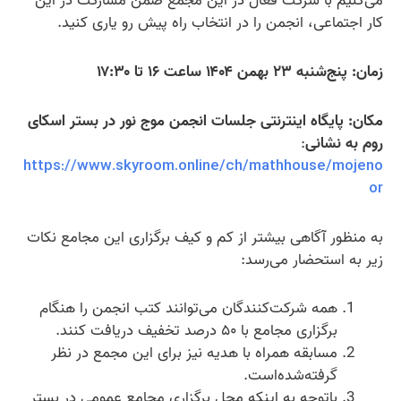
می‌کنیم با شرکت فعال در این مجمع ضمن مشارکت در این
کار اجتماعی، انجمن را در انتخاب راه پیش رو یاری کنید.
زمان: پنج‌شنبه ۲۳ بهمن ۱۴۰۴ ساعت ۱۶ تا ۱۷:۳۰
مکان: پایگاه اینترنتی جلسات انجمن موج نور در بستر اسکای
روم به نشانی
:
https://www.skyroom.online/ch/mathhouse/mojeno
or
به منظور آگاهی بیشتر از کم و کیف برگزاری این مجامع نکات
زیر به استحضار می‌رسد:
همه شرکت‌کنندگان می‌توانند کتب انجمن را هنگام
برگزاری مجامع با ۵۰ درصد تخفیف دریافت کنند.
مسابقه همراه با هدیه نیز برای این مجمع در نظر
گرفته‌شده‌است.
باتوجه به اینکه محل برگزاری مجامع عمومی در بستر