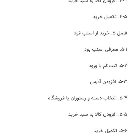
۴-۴. افزودن کالا به سبد خرید
۴-۵. تکمیل خرید
فصل ۵. خرید از اسنپ فود
۵-۱. معرفی اسنپ بود
۵-۲. ثبت‌نام یا ورود
۵-۳. افزودن آدرس
۵-۴. انتخاب دسته و رستوران یا فروشگاه
۵-۵. افزودن کالا به سبد خرید
۵-۶. تکمیل خرید