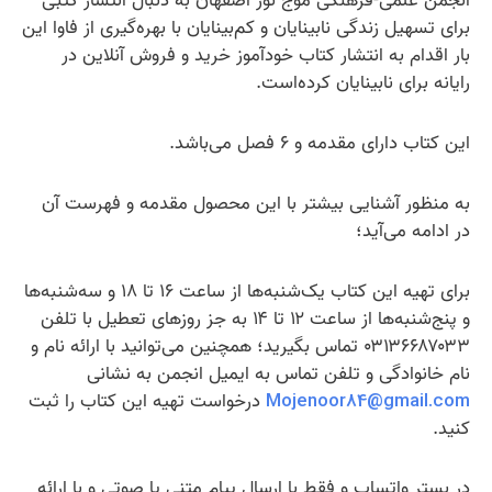
انجمن علمی-فرهنگی موج نور اصفهان به دنبال انتشار کتبی
برای تسهیل زندگی نابینایان و کم‌بینایان با بهره‌گیری از فاوا این
بار اقدام به انتشار کتاب خودآموز خرید و فروش آنلاین در
رایانه برای نابینایان کرده‌است.
این کتاب دارای مقدمه و ۶ فصل می‌باشد.
به منظور آشنایی بیشتر با این محصول مقدمه و فهرست آن
در ادامه می‌آید؛
برای تهیه این کتاب یک‌شنبه‌ها از ساعت ۱۶ تا ۱۸ و سه‌شنبه‌ها
و پنج‌شنبه‌ها از ساعت ۱۲ تا ۱۴ به جز روزهای تعطیل با تلفن
۰۳۱۳۶۶۸۷۰۳۳ تماس بگیرید؛ همچنین می‌توانید با ارائه نام و
نام خانوادگی و تلفن تماس به ایمیل انجمن به نشانی
Mojenoor84@gmail.com
درخواست تهیه این کتاب را ثبت
کنید.
در بستر واتساپ و فقط با ارسال پیام متنی یا صوتی و با ارائه