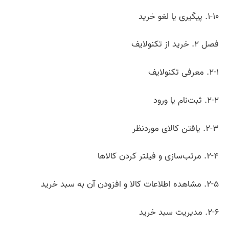
۱-۱۰. پیگیری یا لغو خرید
فصل ۲. خرید از تکنولایف
۲-۱. معرفی تکنولایف
۲-۲. ثبت‌نام یا ورود
۲-۳. یافتن کالای موردنظر
۲-۴. مرتب‌سازی و فیلتر کردن کالاها
۲-۵. مشاهده اطلاعات کالا و افزودن آن به سبد خرید
۲-۶. مدیریت سبد خرید