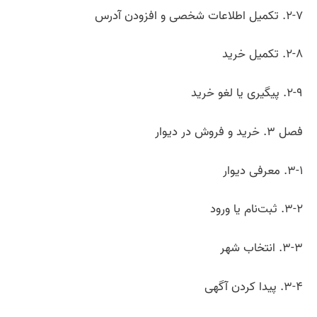
۲-۷. تکمیل اطلاعات شخصی و افزودن آدرس
۲-۸. تکمیل خرید
۲-۹. پیگیری یا لغو خرید
فصل ۳. خرید و فروش در دیوار
۳-۱. معرفی دیوار
۳-۲. ثبت‌نام یا ورود
۳-۳. انتخاب شهر
۳-۴. پیدا کردن آگهی