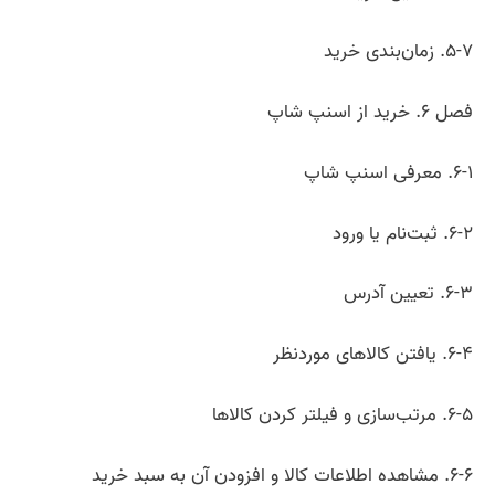
۵-۷. زمان‌بندی خرید
فصل ۶. خرید از اسنپ شاپ
۶-۱. معرفی اسنپ شاپ
۶-۲. ثبت‌نام یا ورود
۶-۳. تعیین آدرس
۶-۴. یافتن کالاهای موردنظر
۶-۵. مرتب‌سازی و فیلتر کردن کالاها
۶-۶. مشاهده اطلاعات کالا و افزودن آن به سبد خرید