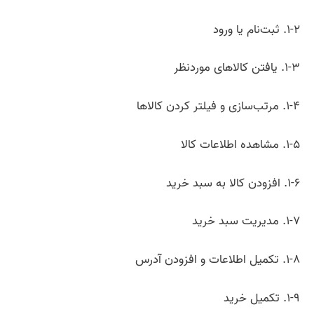
۱-۲. ثبت‌نام یا ورود
۱-۳. یافتن کالاهای موردنظر
۱-۴. مرتب‌سازی و فیلتر کردن کالاها
۱-۵. مشاهده اطلاعات کالا
۱-۶. افزودن کالا به سبد خرید
۱-۷. مدیریت سبد خرید
۱-۸. تکمیل اطلاعات و افزودن آدرس
۱-۹. تکمیل خرید