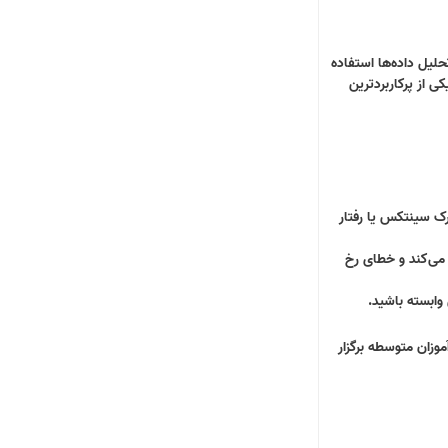
حلیل داده‌ها استفاده
ی از پرکاربردترین
رک سینتکس یا رفتار
 می‌کند و خطای رخ
 وابسته باشید
.
موزان متوسطه برگزار