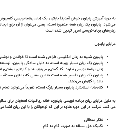
به دوره آموزش پایتون خوش آمدید! پایتون یک زبان برنامه‌نویسی کامپیوتری
می‌شود. پایتون یک زبان همه منظوره است، یعنی می‌توان از آن برای ایجاد ا
زبان‌های برنامه‌نویسی امروز تبدیل شده است
.
مزایای پایتون
پایتون شبیه به زبان انگلیسی طراحی شده است تا خواندن و نوشتن
پایتون یک زبان بسیار بهینه است. به دلیل سادگی پایتون، توسعه د
زبان برنامه نویسی ندارند. کد کمتری می‌نویسند و کارهای بیشتری ا
پایتون یک زبان تفسیر شده است به این معنی که پایتون مستقیماً 
داده را گزارش می‌دهد
.
کتابخانه استاندارد پایتون بسیار بزرگ است، تقریباً می‌توانید تمام ت
به دلیل مزایای زبان برنامه نویسی پایتون، خانه ریاضیات اصفهان برای سالی
می کند. شرکت‌ در این دوره علاوه بر این که نوجوانان را با این زبان آشنا می‌
تفکر منطقی
تکنیک حل مساله به صورت گام به گام