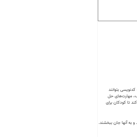
ننده بدون نیاز به کدنویسی بتوانند
اف، مهارت‌های حل
ویسی که توسط دانشگاه MIT طراحی شده است کمک می‌کند تا کودکان برای
 و به آنها جان ببخشند.