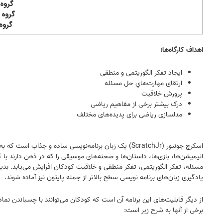
گروه ۱: پنج‌شنبه‌ها ساعت ۸:۴۵ تا ۵
گروه ۲: پنج‌شنبه‌ها ساعت ۱۰:۴۵ تا ۲:۱۵
گروه ۳ : چهارشنبه‌ها ساعت ۱۶ ت
اهداف کارگاه‌ها:
ایجاد تفکر الگوریتمی و منطقی
ارتقای مهارت‌هاي حل مسئله
پرورش خلاقیت
درک بیشتر برخی از مفاهیم ریاضی
مدلسازی ریاضی برای پدیده‌های مختلف
انیمیشن‌ها، بازی‌ها، داستان‌ها و صحنه‌های موسیقی را که در ذهن دارند با 
یادگیری زبان‌های برنامه نویسی سطح بالاتر از جمله پایتون نیز آماده شوند.
از دیگر قابلیت‌های این برنامه آن است که کودکان می‌توانند با چسباندن نماد
برخی از آنها به شرح زیر است: