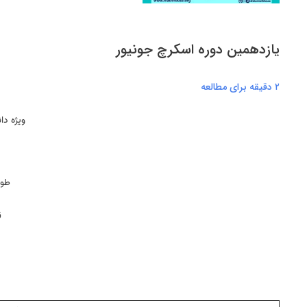
یازدهمین دوره اسکرچ جونیور
۲ دقیقه برای مطالعه
ویژه دا
طول دوره
ز