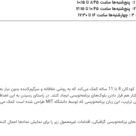
۱۰:۱
۱
ا ۱۷:۳۰
اسکرچ جونیور (ScratchJr) یک زبان برنامه‌نویسی ساده و جذاب است که به کودکان 8 تا 11 ساله کمک می‌کند که به روشی خلاقانه و سرگرم‌ک
کنار هم قرار دادن بلوک‌های برنامه‌نویسی ایجاد کنند. در راستای رسیدن به این اهد
مسئله، تفکر الگوریتمی، تفکر منطقی و خلاقیت کودکان افزایش می‌یابد. بدین ترتیب، این زبان برنامه‌ن
های برنامه‌نویسی گرافیکی، اقدامات غیرمعمول زیر را برای نمایش نمادها اعمال کنند