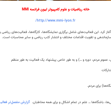
خانه رياضيات و علوم کامپيوتر لیون فرانسه MMI
http://www.mmi-lyon.fr/
انه ریاضیات و علوم کامپیوتر لیون فعالیت خود را در سپتامبر ۲۰۱۲ آغاز کرد. این فعالیت‌های شامل برگزاری نمایشگاه‌ها، 
، سازماندهی و تقویت اقدامات مختلف و انتشار کتب ریاضی و سایر محاسبات است.
نی، عموم مردم، دوره و …) و به طور خاص پیشنهاد یک فعالیت به طور منظم
ه‌ها) برای مردم.
س‌ها، باشگاه‌ها … علم در تمام اشکال و برای همه مخاطبان.
گزارش مفصل‌تر فعالیت