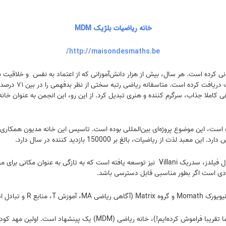
خانه رياضيات بلژیک MDM
http://maisondesmaths.be/
ی پشتیبانی کرده است. هر سال، بیش از هزار دانش‌آموزانی که از اعتماد به نفس و خلاقیت 
ژوئن ۲۰۱۴ جایزه ا
املا جذاب، سرگرم کننده و هنری تبدیل کرد. از این رو، این انجمن به عنوان خانه‌
از ریاضیات، بالغ بر 150000 بازدید کننده در سال دارد.
این همکاری به کشور فرانسه با انجمن علوم فرما و همچنین برنده مدال فیلدز، سدریک Villani نیز توس
ادی است اگر بطور مناسبی قابل دسترسی باشد.
ت‌های مشترکی داریم.
اگر می‌خواهید روز پویایی، غیر معمول را بگذرانید ( آموزنده و خاص، ما تق