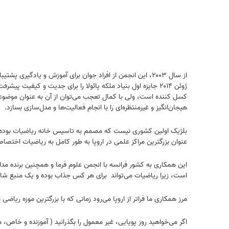
از سال ۲۰۰۳، این انجمن از افراد جوان برای آموزش و یادگیر
کسل کننده است، ولی با کمال تعجب می‌توان از آن به عنوان موضوعی ک
هیجان‌انگیز و غیرمنتظره‌ای را با انجام فعالیت‌ها و مدل‌سازی بسازد.
عنوان بزرگترین مراکز علمی در اروپا به طور کامل به ریاضیات اختصاص دارد. این معبد لذت 
است، زیرا ریاضیات می‌تواند برای هر کس جذاب بوده و یک منبع ش
مرز همکاری ما فراتر از اروپا می‌رود زمانی که با بزرگترین موزه ریاضی نیویورک Momath و گروه Matrix (آگاهی ریاضی MA، آموزش T، منابع R و تبادل اطلاعات IX) فعالی