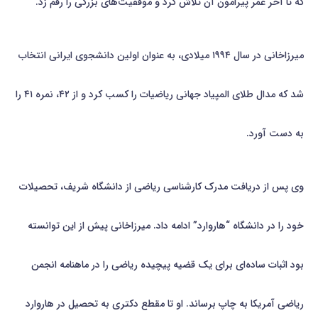
که تا آخر عمر پیرامون آن تلاش کرد و موفقیت‌های بزرگی را رقم زد.
میرزاخانی در سال ۱۹۹۴ میلادی، به عنوان اولین دانشجوی ایرانی انتخاب
شد که مدال طلای المپیاد جهانی ریاضیات را کسب کرد و از ۴۲، نمره ۴۱ را
به دست آورد.
وی پس از دریافت مدرک کارشناسی ریاضی از دانشگاه شریف، تحصیلات
خود را در دانشگاه‌ “هاروارد” ادامه داد. میرزاخانی پیش‌ از این توانسته
بود اثبات ساده‌ای برای یک قضیه پیچیده ریاضی را در ماهنامه انجمن
ریاضی آمریکا به چاپ برساند. او تا مقطع دکتری به تحصیل در هاروارد