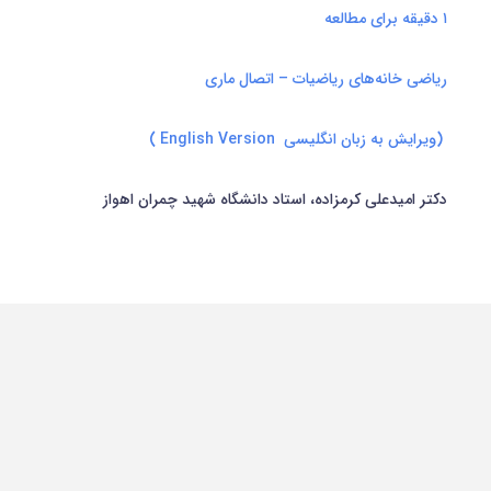
۱ دقیقه برای مطالعه
رياضی خانه‌های رياضيات – اتصال ماری
(ويرايش به زبان انگليسی English Version )
دکتر اميدعلی کرمزاده، استاد دانشگاه شهيد چمران اهواز