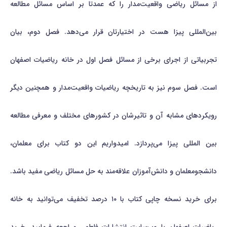
از مسائل ریاضی واقعیت‌مدار را که عمدتا بر اساس مسائل مطالعه
بین‌المللی پیزا هست در اختیارتان قرار می‌دهد. فصل دوم، بیان
تجربیاتی از اجرای برخی از مسائل فصل اول در خانه رياضيات اصفهان
است. فصل سوم نیز به تاریخچه رياضيات واقعیت‌مدار و همچنین دیگر
رویکردهای مشابه آن و تاثیرشان در کشورهای مختلف و معرفی مطالعه
بین المللی پیزا می‌پردازد. امیدواریم این دو کتاب برای معلمان،
دانشجومعلمان و دانش‌آموزان علاقه‌مند به حل مسائل ریاضی مفید باشد.
برای خرید نسخه چاپی کتاب با ۱۰ درصد تخفیف می‌توانید به خانه
ریاضیات اصفهان یا وب‌سایت انتشارات فاطمی مراجعه فرمایید. خرید