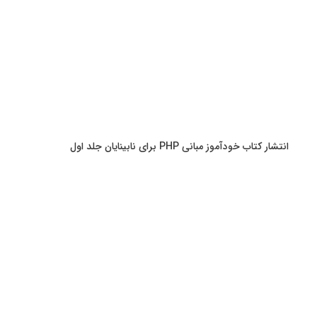
انتشار کتاب خودآموز مبانی PHP برای نابینایان جلد اول