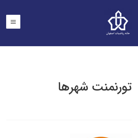
تورنمنت شهرها