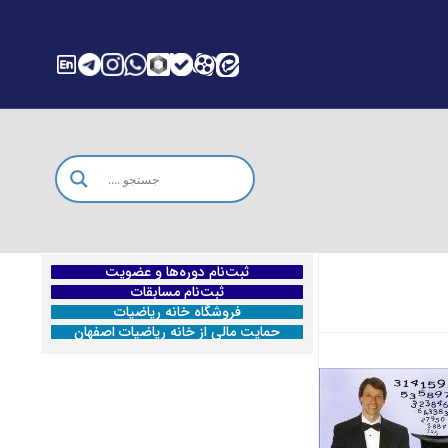
ثبت‌نام دوره‌ها و عضویت
ثبت‌نام مسابقات
فروشگاه خانه ریاضیات
حمایت مالی از خانه ریاضیات اصفهان