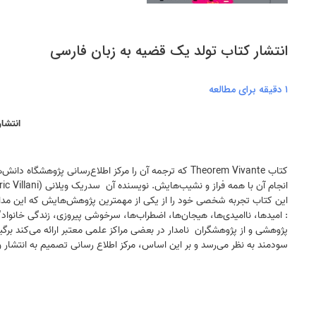
انتشار کتاب تولد يک قضيه به زبان فارسی
۱ دقیقه برای مطالعه
انتشا
کتاب Theorem Vivante که ترجمه آن را مرکز اطلاع‌رسانی
اين کتاب تجربه شخصی خود را از يکی از مهمترين پژوهش‌هايش که اين مدال 
: اميدها، نااميدی‌ها، هیجان‌ها، اضطراب‌ها، سرخوشی‌ پيروزی، زندگی خانوادگ
پژوهشی و از پژوهشگران نامدار در بعضی مراکز علمی معتبر ارائه می‌کند برگي
سودمند به نظر می‌رسد و بر اين اساس، مرکز اطلاع رسانی تصميم به انتشار