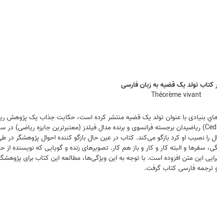
ر کتاب تولد يک قضيه به زبان فارسی
Théorème vivant
 پژوهشگاه دانش‌هاي بنيادی با عنوان تولد يک قضيه منتشر کرده است، حکايت جذاب يک پژوهش ر
را نصيب او کرد بازگو می‌کند. کتاب در عين حال بازگو کننده احوال پژوهشگر در 
ی، سفرها و البته کار و کار و باز هم کار. تصويرهای زنده و گويايی که نويسنده از 
رايی اين متن افزوده است. با توجه به اين ويژگی‌ها، مطالعه اين کتاب برای پژوهشگ
 و ترجمه فارسی کتاب گرفت.