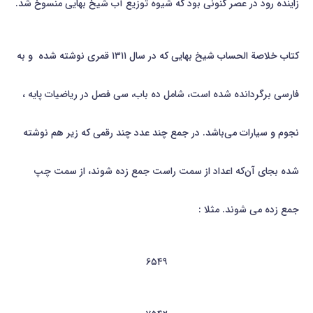
زاینده رود در عصر کنونی بود که شیوه توزیع آب شیخ بهایی منسوخ شد.
کتاب خلاصة الحساب شيخ بهايي که در سال ۱۳۱۱ قمري نوشته شده و به
فارسي برگردانده شده است، شامل ده باب، سي فصل در رياضيات پايه ،
نجوم و سيارات مي‌باشد. در جمع چند عدد چند رقمي که زير هم نوشته
شده بجاي آن‌که اعداد از سمت راست جمع زده شوند، از سمت چپ
جمع زده مي شوند. مثلا :
۶۵۴۹