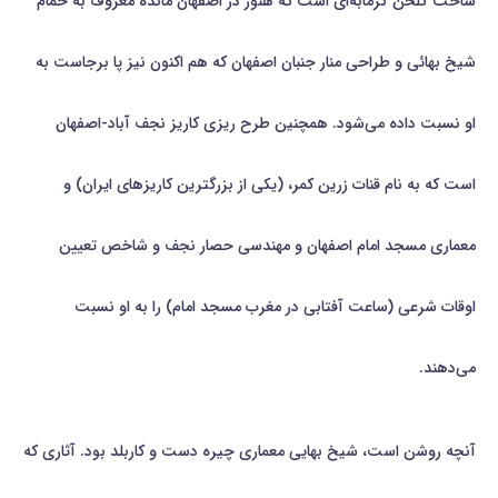
ساخت گلخن گرمابه‌ای است که هنوز در اصفهان مانده معروف به حمام
شیخ بهائی و طراحی منار جنبان اصفهان که هم اکنون نیز پا برجاست به
او نسبت داده می‌شود. همچنین طرح ریزی کاریز نجف آباد-اصفهان
است که به نام قنات زرین کمر، (یکی از بزرگترین کاریزهای ایران) و
معماری مسجد امام اصفهان و مهندسی حصار نجف و شاخص تعیین
اوقات شرعی (ساعت آفتابی در مغرب مسجد امام) را به او نسبت
می‌دهند.
آنچه روشن است، شیخ بهایی معماری چیره دست و کاربلد بود. آثاری که