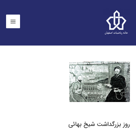
روز بزرگداشت شيخ بهائی