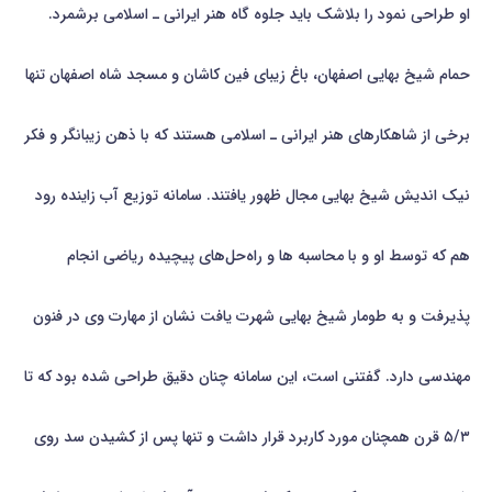
او طراحی نمود را بلاشک باید جلوه گاه هنر ایرانی ـ اسلامی برشمرد.
حمام شیخ بهایی اصفهان، باغ زیبای فین کاشان و مسجد شاه اصفهان تنها
برخی از شاهکارهای هنر ایرانی ـ اسلامی هستند که با ذهن زیبانگر و فکر
نیک اندیش شیخ بهایی مجال ظهور یافتند. سامانه توزیع آب زاینده رود
هم که توسط او و با محاسبه ها و راه‌حل‌های پیچیده ریاضی انجام
پذیرفت و به طومار شیخ بهایی شهرت یافت نشان از مهارت وی در فنون
مهندسی دارد. گفتنی است، این سامانه چنان دقیق طراحی شده بود که تا
۵/۳ قرن همچنان مورد کاربرد قرار داشت و تنها پس از کشیدن سد روی