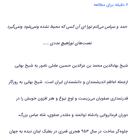
۶ دقیقه برای مطالعه
حمد و سپاس می‌کنم تورا ای آن کسی که محیط نشده ونمی‌شود ونمی‌گیرد
نعمت‌های توراهیچ عددی ……
شیخ بهاءالدین محمد بن عزالدین حسین عاملی نامور به شیخ بهایی
ازجمله اعاظم اندیشمندان و دانشمندان ایران است. شیخ بهایی به روزگار
قدرتمداری صفویان می‌زیست و اوج نبوغ و هنر افزون خویش را در
دوران فرمانروایی پادشاه توانمند و مقتدر صفوی، شاه عباس بزرگ،
جلوه‌گر ساخت در سال ۹۵۳ هجری قمری در بعلبک لبنان دیده به جهان