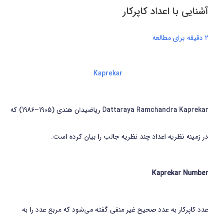
آشنايی با اعداد کاپرکار
۲ دقیقه برای مطالعه
Kaprekar
Dattaraya Ramchandra Kaprekar ریاضیدان هندی (1905–1986) كه
در زمینه نظریه اعداد چند نظریه جالب را بیان كرده است.
Kaprekar Number
عدد كاپركار به عدد صحیح غیر منفی گفته می‌شود كه مربع عدد را به