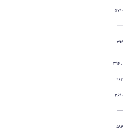
-۵۷۹
——
۳۹۶
۳۹۶
:
۹۶۳
-۳۶۹
——
۵۹۴