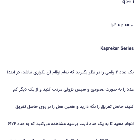
q >= 1
n
> r >= 0
۱۰
Kaprekar Series
یك عدد ۴ رقمی را در نظر بگیرید كه تمام ارقام آن تكراری نباشد، در ابتدا
عدد را به صورت صعودی و سپس نزولی مرتب كنید و از یك دیگر كم
كنید، حاصل تفریق را نگه دارید و همین عمل را بر روی حاصل تفریق
انجام دهید تا به یك عدد ثابت برسید مشاهده می‌كنید كه به عدد ۶۱۷۴