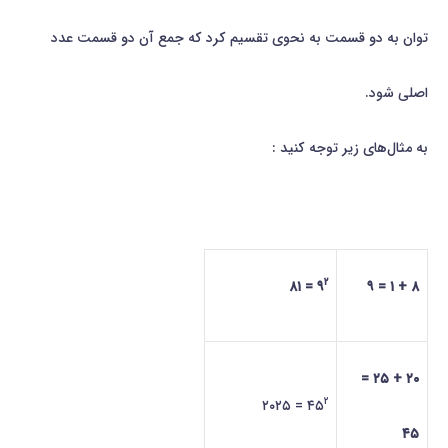
توان به دو قسمت به نحوی تقسیم كرد كه جمع آن دو قسمت عدد
اصلی شود.
به مثال‌های زیر توجه كنید :
۲
= ۸۱
۹
۸ + ۱ = ۹
۲۰ + ۲۵ =
۲
= ۲۰۲۵
۴۵
۴۵